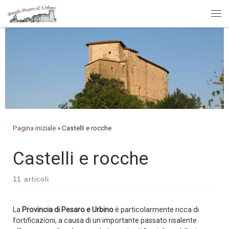
Passa al contenuto
Me
Pagina iniziale
»
Castelli e rocche
Castelli e rocche
11 articoli
La
Provincia di Pesaro e Urbino
è particolarmente ricca di
fortificazioni, a causa di un importante passato risalente