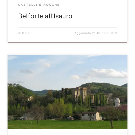
CASTELLI E ROCCHE
Belforte all’Isauro
di
Mara
Aggiornato
21 Ottobre 2019
Piandimeleto è un caratteristico borgo situato nell’alta valle del
fiume Foglia, in prossimità dei monti dell’appennino dove il
confine toscano si addentra nel territorio pesarese con il
comune di Sestino, appartenente alla provincia di Arezzo. La
storia del paese, il cui antico nome era Planus Mileti, si
identifica principalmente con […]