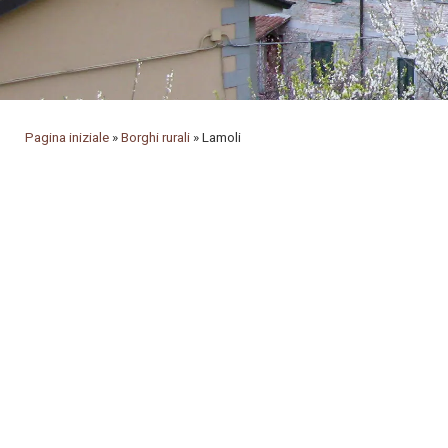
Pagina iniziale
»
Borghi rurali
»
Lamoli