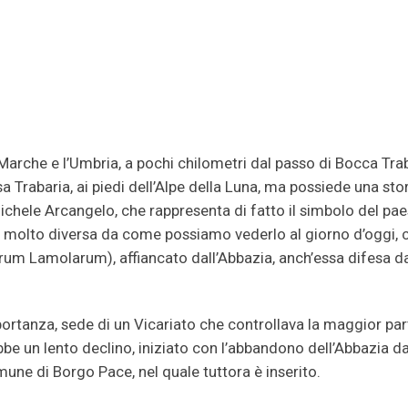
Marche e l’Umbria, a pochi chilometri dal passo di Bocca Tra
 Trabaria, ai piedi dell’Alpe della Luna, ma possiede una sto
ichele Arcangelo, che rappresenta di fatto il simbolo del pae
era molto diversa da come possiamo vederlo al giorno d’oggi, 
astrum Lamolarum), affiancato dall’Abbazia, anch’essa difesa d
ortanza, sede di un Vicariato che controllava la maggior par
bbe un lento declino, iniziato con l’abbandono dell’Abbazia da
omune di Borgo Pace, nel quale tuttora è inserito.