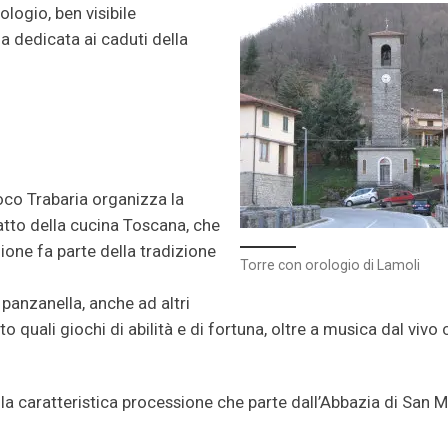
ologio, ben visibile
la dedicata ai caduti della
loco Trabaria organizza la
iatto della cucina Toscana, che
ione fa parte della tradizione
Torre con orologio di Lamoli
 panzanella, anche ad altri
to quali giochi di abilità e di fortuna, oltre a musica dal vivo
la caratteristica processione che parte dall’Abbazia di San 