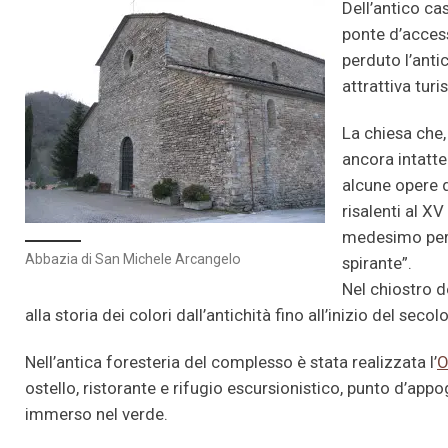
Dell’antico cas
ponte d’access
perduto l’antic
attrattiva turi
La chiesa che,
ancora intatte 
alcune opere d
risalenti al X
medesimo peri
Abbazia di San Michele Arcangelo
spirante”.
Nel chiostro d
alla storia dei colori dall’antichità fino all’inizio del sec
Nell’antica foresteria del complesso è stata realizzata l’
O
ostello, ristorante e rifugio escursionistico, punto d’appo
immerso nel verde.