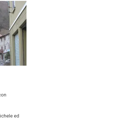
 con
Michele ed