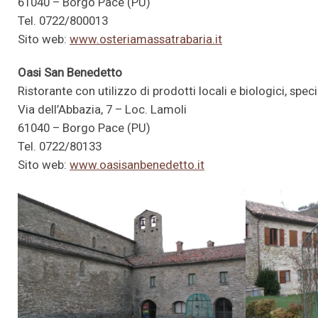
61040 – Borgo Pace (PU)
Tel. 0722/800013
Sito web:
www.osteriamassatrabaria.it
Oasi San Benedetto
Ristorante con utilizzo di prodotti locali e biologici, spe
Via dell’Abbazia, 7 – Loc. Lamoli
61040 – Borgo Pace (PU)
Tel. 0722/80133
Sito web:
www.oasisanbenedetto.it