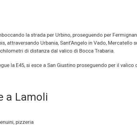
 imboccando la strada per Urbino, proseguendo per Fermigna
 bis, attraversando Urbania, Sant’Angelo in Vado, Mercatello s
chilometri di distanza dal valico di Bocca Trabaria.
gue la E45, si esce a San Giustino proseguendo per il valico 
e a Lamoli
enuini, pizzeria