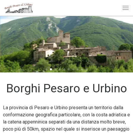
Passa al contenuto
Me
Borghi Pesaro e Urbino
La provincia di Pesaro e Urbino presenta un territorio dalla
conformazione geografica particolare, con la costa adriatica e
la catena appenninica separati da una distanza molto breve,
poco più di 50km, spazio nel quale si inserisce un paesaggio